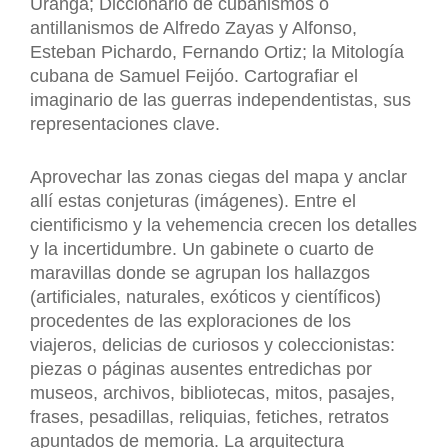
Uranga; Diccionario de cubanismos o
antillanismos de Alfredo Zayas y Alfonso,
Esteban Pichardo, Fernando Ortiz; la Mitología
cubana de Samuel Feijóo. Cartografiar el
imaginario de las guerras independentistas, sus
representaciones clave.
Aprovechar las zonas ciegas del mapa y anclar
allí estas conjeturas (imágenes). Entre el
cientificismo y la vehemencia crecen los detalles
y la incertidumbre. Un gabinete o cuarto de
maravillas donde se agrupan los hallazgos
(artificiales, naturales, exóticos y científicos)
procedentes de las exploraciones de los
viajeros, delicias de curiosos y coleccionistas:
piezas o páginas ausentes entredichas por
museos, archivos, bibliotecas, mitos, pasajes,
frases, pesadillas, reliquias, fetiches, retratos
apuntados de memoria. La arquitectura