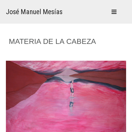
Ir
Main
al
José Manuel Mesías
Menu
contenido
MATERIA DE LA CABEZA