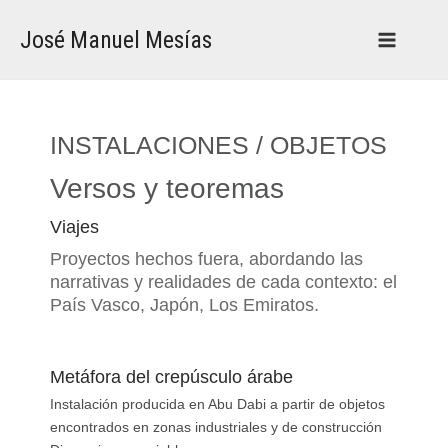
Ir
Main
al
José Manuel Mesías
Menu
contenido
INSTALACIONES / OBJETOS
Versos y teoremas
Viajes
Proyectos hechos fuera, abordando las
narrativas y realidades de cada contexto: el
País Vasco, Japón, Los Emiratos.
Metáfora del crepúsculo árabe
Instalación producida en Abu Dabi a partir de objetos
encontrados en zonas industriales y de construcción