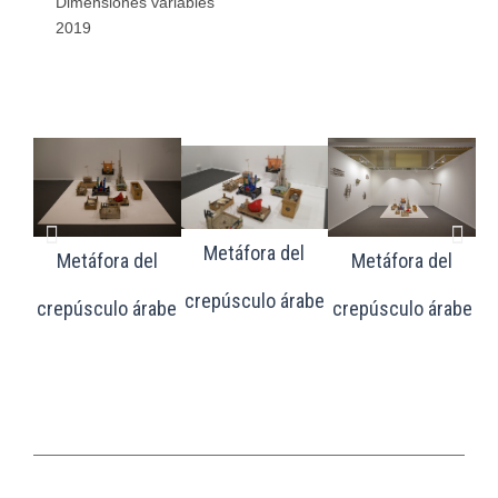
Dimensiones variables
2019
Metáfora del
Metáfora del
Metáfora del
crepúsculo árabe
crepúsculo árabe
crepúsculo árabe